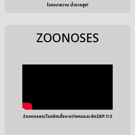
โรคเบาหวาน น้ำตาลสูง!
ZOONOSES
Zoonoses(โรคติดเชื้อระหว่างคนและสัตว์)EP.1/2