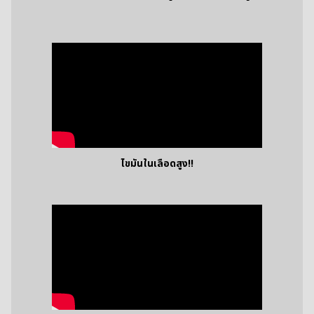
ไขมันในเลือดสูง!!