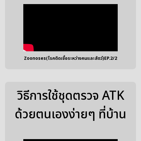
Zoonoses(โรคติดเชื้อระหว่างคนและสัตว์)EP.2/2
วิธีการใช้ชุดตรวจ ATK
ด้วยตนเองง่ายๆ ที่บ้าน